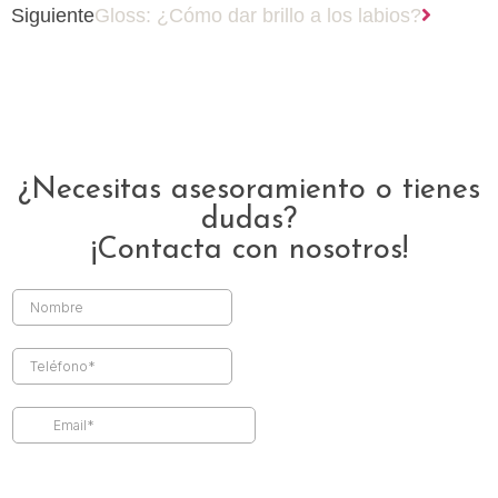
Siguiente
Gloss: ¿Cómo dar brillo a los labios?
¿Necesitas asesoramiento o tienes
dudas?
¡Contacta con nosotros!