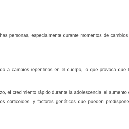
has personas, especialmente durante momentos de cambios f
do a cambios repentinos en el cuerpo, lo que provoca que l
, el crecimiento rápido durante la adolescencia, el aumento 
os corticoides, y factores genéticos que pueden predispon