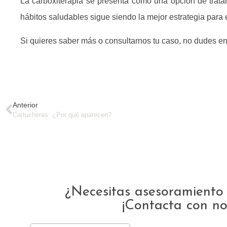
La carboxiterapia se presenta como una opción de tratam
hábitos saludables sigue siendo la mejor estrategia para 
Si quieres saber más o consultarnos tu caso, no dudes e
Anterior
Cartucheras: ¿Por qué aparecen?
¿Necesitas asesoramiento 
¡Contacta con no