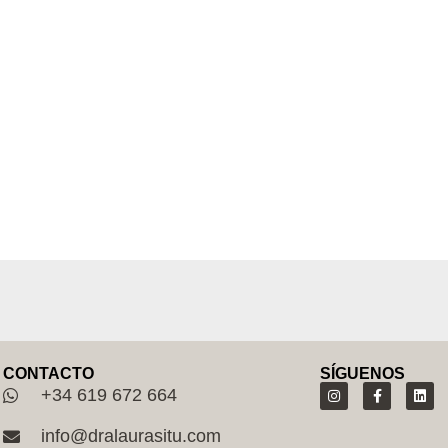
CONTACTO
SÍGUENOS
+34 619 672 664
info@dralaurasitu.com