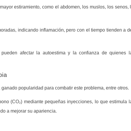
mayor estiramiento, como el abdomen, los muslos, los senos, l
moradas, indicando inflamación, pero con el tiempo tienden a 
pueden afectar la autoestima y la confianza de quienes l
pia
 ganado popularidad para combatir este problema, entre otros.
bono (CO₂) mediante pequeñas inyecciones, lo que estimula la
do a mejorar su apariencia.