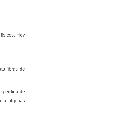
ísicos. Hoy
as fibras de
o pérdida de
er a algunas