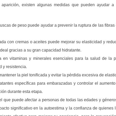
u aparición, existen algunas medidas que pueden ayudar a 
ruscas de peso puede ayudar a prevenir la ruptura de las fibra
tada con cremas o aceites puede mejorar su elasticidad y reduc
deal gracias a su gran capacidad hidratante.
 en vitaminas y minerales esenciales para la salud de la p
d y resistencia.
mantener la piel tonificada y evitar la pérdida excesiva de elasti
ratantes específicas para embarazadas y controlar el aument
ión durante esta etapa.
el que puede afectar a personas de todas las edades y géneros
acto significativo en la autoestima y la confianza de quienes 