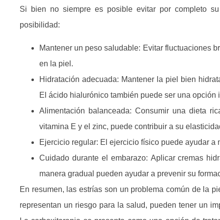
Si bien no siempre es posible evitar por completo s
posibilidad:
Mantener un peso saludable:
Evitar fluctuaciones b
en la piel.
Hidratación adecuada:
Mantener la piel bien hidra
El ácido hialurónico también puede ser una opción i
Alimentación balanceada:
Consumir una dieta rica
vitamina E y el zinc, puede contribuir a su elasticida
Ejercicio regular:
El ejercicio físico puede ayudar a 
Cuidado durante el embarazo:
Aplicar cremas hid
manera gradual pueden ayudar a prevenir su formac
En resumen, las estrías son un problema común de la pi
representan un riesgo para la salud, pueden tener un imp