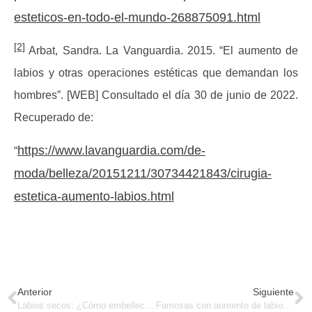
esteticos-en-todo-el-mundo-268875091.html
[2]
Arbat, Sandra. La Vanguardia. 2015. “El aumento de
labios y otras operaciones estéticas que demandan los
hombres”. [WEB] Consultado el día 30 de junio de 2022.
Recuperado de:
https://www.lavanguardia.com/de-
“
moda/belleza/20151211/30734421843/cirugia-
estetica-aumento-labios.html
Anterior
Siguiente
Labios secos: ¿Cómo embellecerlos?
Famosas con aumento de labios: Conócelas