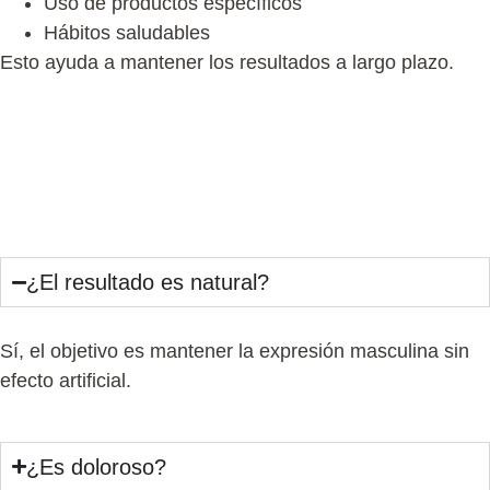
Uso de productos específicos
Hábitos saludables
Esto ayuda a mantener los resultados a largo plazo.
Preguntas frecuentes sobre eliminación de
arrugas en hombres
¿El resultado es natural?
Sí, el objetivo es mantener la expresión masculina sin
efecto artificial.
¿Es doloroso?