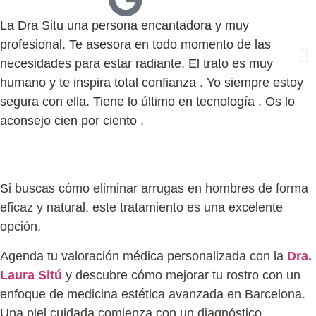
La Dra Situ una persona encantadora y muy
profesional. Te asesora en todo momento de las
necesidades para estar radiante. El trato es muy
humano y te inspira total confianza . Yo siempre estoy
segura con ella. Tiene lo último en tecnología . Os lo
aconsejo cien por ciento .
Solicita tu valoración para eliminar arrugas en
Barcelona
Si buscas
cómo eliminar arrugas en hombres
de forma
eficaz y natural, este tratamiento es una excelente
opción.
Agenda tu valoración médica personalizada
con la
Dra.
Laura Sitú
y descubre cómo mejorar tu rostro con un
enfoque de
medicina estética avanzada en Barcelona
.
Una piel cuidada comienza con un diagnóstico