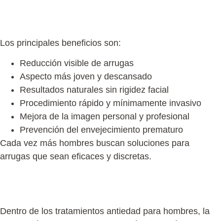
Beneficios de la eliminación de arrugas en
hombres
Los principales beneficios son:
Reducción visible de arrugas
Aspecto más joven y descansado
Resultados naturales sin rigidez facial
Procedimiento rápido y mínimamente invasivo
Mejora de la imagen personal y profesional
Prevención del envejecimiento prematuro
Cada vez más hombres buscan
soluciones para
arrugas
que sean eficaces y discretas.
Tratamientos antiedad para hombres: enfoque
médico avanzado
Dentro de los
tratamientos antiedad para hombres
, la