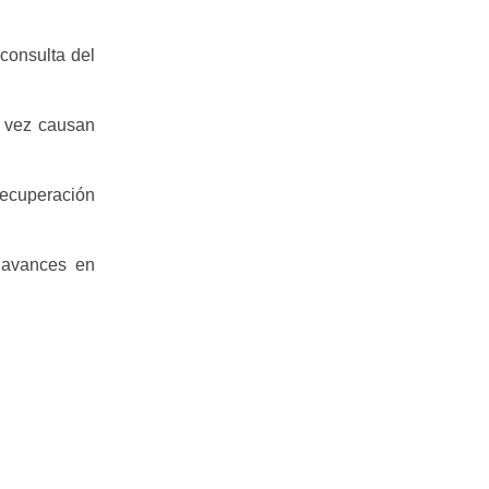
consulta del
ra vez causan
ecuperación
 avances en