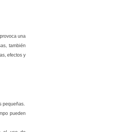
 provoca una
sas, también
s, efectos y
as pequeñas.
iempo pueden