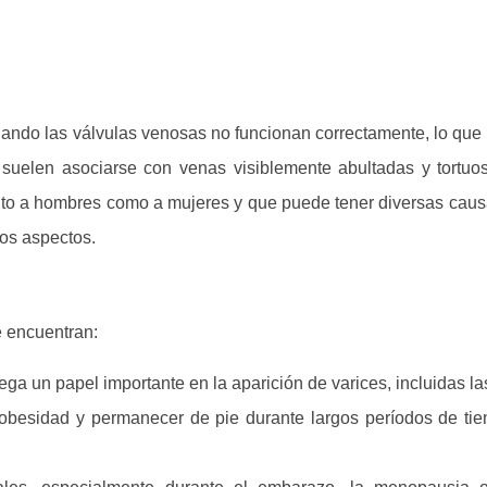
uando las válvulas venosas no funcionan correctamente, lo que
uelen asociarse con venas visiblemente abultadas y tortuo
to a hombres como a mujeres y que puede tener diversas causa
tos aspectos.
 encuentran:
uega un papel importante en la aparición de varices, incluidas l
 obesidad y permanecer de pie durante largos períodos de t