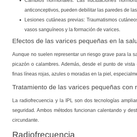
Cambios hormonales:
Las fluctuaciones hormona
anticonceptivos, pueden debilitar las paredes de las
Lesiones cutáneas previas:
Traumatismos cutáneos
vasos sanguíneos y la formación de varices.
Efectos de las varices pequeñas en la salu
Aunque no suelen representar un riesgo grave para la s
picazón o calambres. Además, desde el punto de vista e
finas líneas rojas, azules o moradas en la piel, especialm
Tratamiento de las varices pequeñas con r
La radiofrecuencia y la IPL son dos tecnologías amplia
seguridad. Ambos métodos funcionan calentando y destr
circundante.
Radiofrecuencia