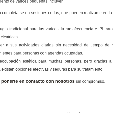
amiento de varices pequeñas incluyen:
 completarse en sesiones cortas, que pueden realizarse en la 
rugía tradicional para las varices, la radiofrecuencia e IPL ra
cicatrices.
er a sus actividades diarias sin necesidad de tiempo de r
enientes para personas con agendas ocupadas.
eocupación estética para muchas personas, pero gracias a
 existen opciones efectivas y seguras para su tratamiento.
ponerte en contacto con nosotros
n
sin compromiso.