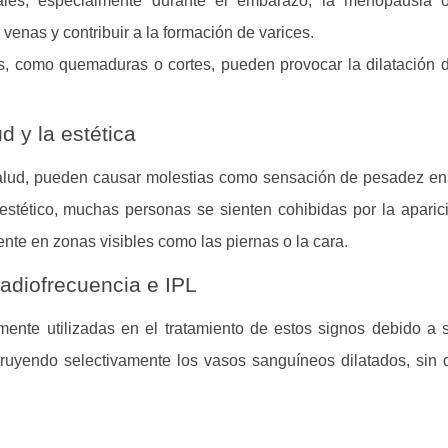
les, especialmente durante el embarazo, la menopausia 
 venas y contribuir a la formación de varices.
, como quemaduras o cortes, pueden provocar la dilatación
d y la estética
alud, pueden causar molestias como sensación de pesadez en 
stético, muchas personas se sienten cohibidas por la aparic
ente en zonas visibles como las piernas o la cara.
adiofrecuencia e IPL
mente utilizadas en el tratamiento de estos signos debido a s
uyendo selectivamente los vasos sanguíneos dilatados, sin d