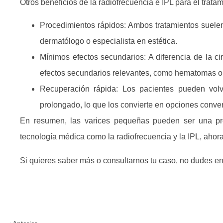
Otros beneficios de la radiofrecuencia e IPL para el trat
Procedimientos rápidos:
Ambos tratamientos suelen
dermatólogo o especialista en estética.
Mínimos efectos secundarios:
A diferencia de la ci
efectos secundarios relevantes, como hematomas o 
Recuperación rápida:
Los pacientes pueden volv
prolongado, lo que los convierte en opciones conv
En resumen, las varices pequeñas pueden ser una pr
tecnología médica como la radiofrecuencia y la IPL, ahora
Si quieres saber más o consultarnos tu caso, no dudes e