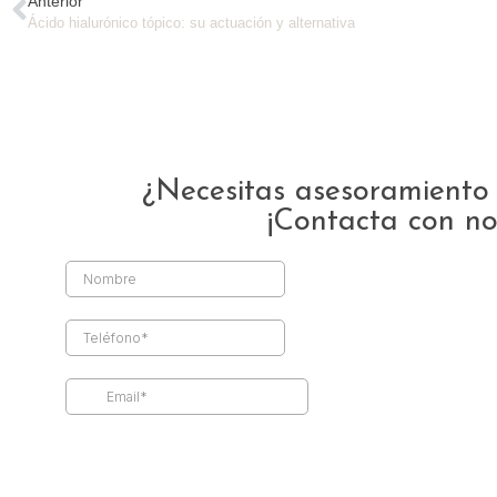
Anterior
Ácido hialurónico tópico: su actuación y alternativa
¿Necesitas asesoramiento 
¡Contacta con no