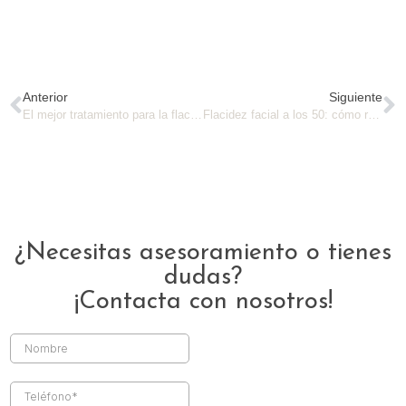
Anterior
Siguiente
El mejor tratamiento para la flacidez facial sin pasar por quirófano
Flacidez facial a los 50: cómo recuperar firmeza con radiofrecuencia
¿Necesitas asesoramiento o tienes
dudas?
¡Contacta con nosotros!