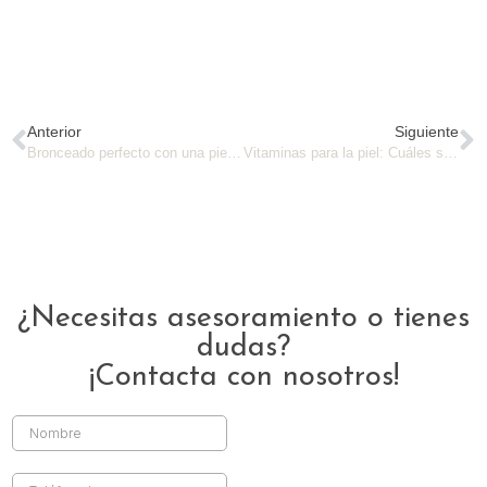
Anterior
Siguiente
Bronceado perfecto con una piel sana
Vitaminas para la piel: Cuáles son y cómo obtenerlas
¿Necesitas asesoramiento o tienes
dudas?
¡Contacta con nosotros!