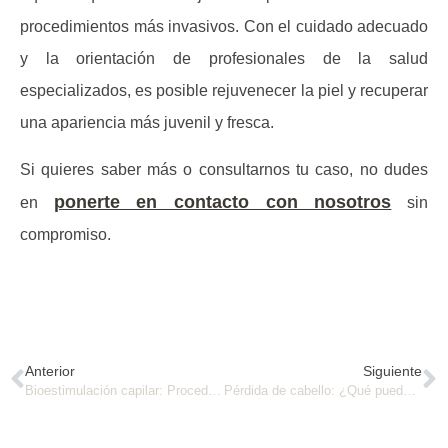
procedimientos más invasivos. Con el cuidado adecuado
y la orientación de profesionales de la salud
especializados, es posible rejuvenecer la piel y recuperar
una apariencia más juvenil y fresca.
Si quieres saber más o consultarnos tu caso, no dudes
ponerte en contacto con nosotros
en
sin
compromiso.
Anterior
Siguiente
Bioestimulación capilar: Procedimiento y beneficios
Pérdida de cabello: ¿Qué puede significar?