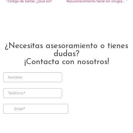
Código de barras: ¿Qué es?
Rejuvenecimiento facial sin cirugía: Métodos
¿Necesitas asesoramiento o tienes
dudas?
¡Contacta con nosotros!