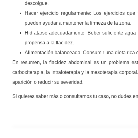
descolgue.
Hacer ejercicio regularmente:
Los ejercicios que 
pueden ayudar a mantener la firmeza de la zona.
Hidratarse adecuadamente:
Beber suficiente agua 
propensa a la flacidez.
Alimentación balanceada:
Consumir una dieta rica e
En resumen, la flacidez abdominal es un problema es
carboxiterapia, la intraloterapia y la mesoterapia corpor
aparición o reducir su severidad.
Si quieres saber más o consultarnos tu caso, no dudes e