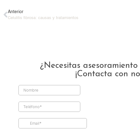
Anterior
Celulitis fibrosa: causas y tratamientos
¿Necesitas asesoramiento 
¡Contacta con no