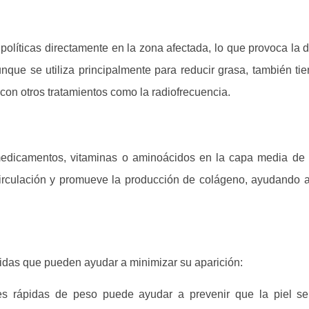
lipolíticas directamente en la zona afectada, lo que provoca la 
unque se utiliza principalmente para reducir grasa, también ti
con otros tratamientos como la radiofrecuencia.
edicamentos, vitaminas o aminoácidos en la capa media de l
 circulación y promueve la producción de colágeno, ayudando a
idas que pueden ayudar a minimizar su aparición:
nes rápidas de peso puede ayudar a prevenir que la piel se