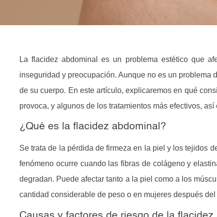
La
flacidez abdominal
es un problema estético que af
inseguridad y preocupación. Aunque no es un problema de
de su cuerpo. En este artículo, explicaremos en qué consi
provoca, y algunos de los tratamientos más efectivos, as
¿Qué es la flacidez abdominal?
Se trata de la pérdida de firmeza en la piel y los tejidos
fenómeno ocurre cuando las fibras de colágeno y elastina
degradan. Puede afectar tanto a la piel como a los músc
cantidad considerable de peso o en mujeres después de
Causas y factores de riesgo de la flacide