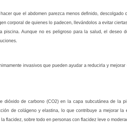
e hacer que el abdomen parezca menos definido, descolgado o
en corporal de quienes lo padecen, llevándolos a evitar cierta
la piscina. Aunque no es peligroso para la salud, el deseo d
luciones.
ínimamente invasivos que pueden ayudar a reducirla y mejorar e
de dióxido de carbono (CO2) en la capa subcutánea de la pi
ción de colágeno y elastina, lo que contribuye a mejorar la e
ir la flacidez, sobre todo en personas con flacidez leve o modera