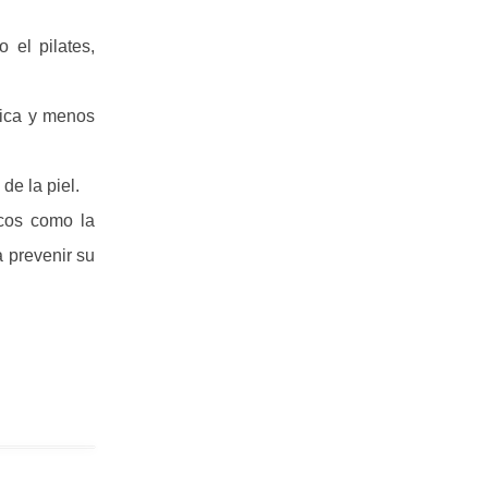
 el pilates,
tica y menos
de la piel.
icos como la
a prevenir su