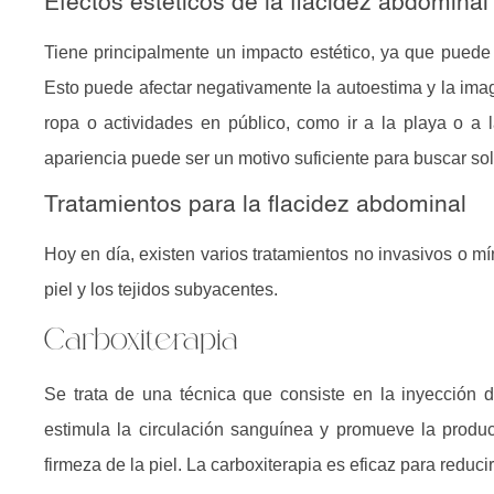
Efectos estéticos de la flacidez abdominal
Tiene principalmente un impacto estético, ya que pued
Esto puede afectar negativamente la autoestima y la imag
ropa o actividades en público, como ir a la playa o a 
apariencia puede ser un motivo suficiente para buscar so
Tratamientos para la flacidez abdominal
Hoy en día, existen varios tratamientos no invasivos o m
piel y los tejidos subyacentes.
Carboxiterapia
Se trata de una técnica que consiste en la inyección 
estimula la circulación sanguínea y promueve la produc
firmeza de la piel. La carboxiterapia es eficaz para reduc