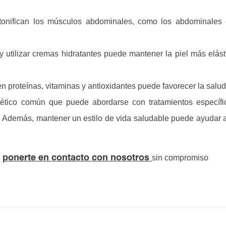
tonifican los músculos abdominales, como los abdominales o
y utilizar cremas hidratantes puede mantener la piel más elás
n proteínas, vitaminas y antioxidantes puede favorecer la salud 
tético común que puede abordarse con tratamientos específ
al. Además, mantener un estilo de vida saludable puede ayudar 
n
ponerte en contacto con nosotros
sin compromiso