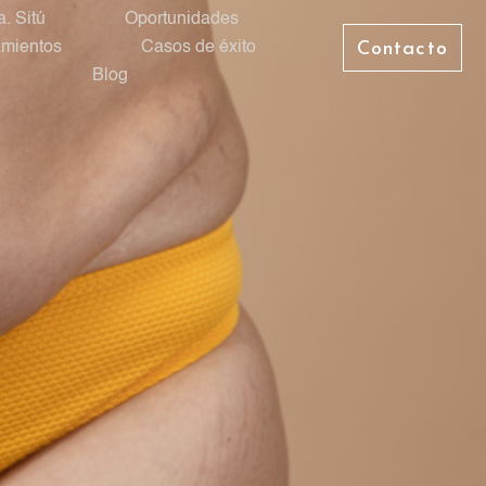
a. Sitú
Oportunidades
amientos
Casos de éxito
Contacto
Blog