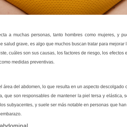
ecta a muchas personas, tanto hombres como mujeres, y pu
 salud grave, es algo que muchos buscan tratar para mejorar l
ste, cuáles son sus causas, los factores de riesgo, los efectos 
í como medidas preventivas.
 del área del abdomen, lo que resulta en un aspecto descolgado o 
, que son responsables de mantener la piel tersa y elástica, s
ulos subyacentes, y suele ser más notable en personas que han
l embarazo.
z abdominal