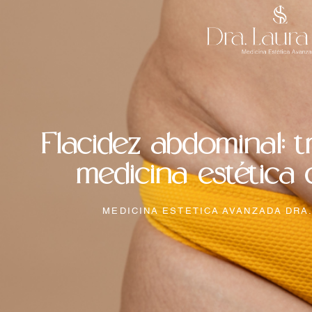
Flacidez abdominal: t
medicina estética 
MEDICINA ESTETICA AVANZADA DRA.