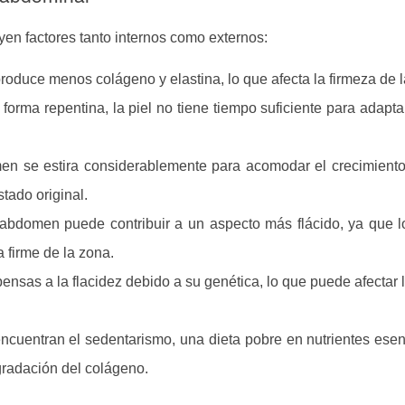
yen factores tanto internos como externos:
roduce menos colágeno y elastina, lo que afecta la firmeza de la
orma repentina, la piel no tiene tiempo suficiente para adapta
en se estira considerablemente para acomodar el crecimiento
tado original.
 abdomen puede contribuir a un aspecto más flácido, ya que 
 firme de la zona.
sas a la flacidez debido a su genética, lo que puede afectar l
encuentran el sedentarismo, una dieta pobre en nutrientes ese
gradación del colágeno.