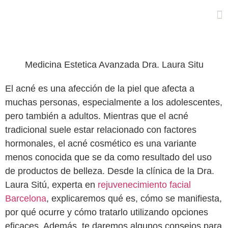
Acné cosmético: ¿En
qué consiste?
Cas
Medicina Estetica Avanzada Dra. Laura Situ
El acné es una afección de la piel que afecta a
muchas personas, especialmente a los adolescentes,
pero también a adultos. Mientras que el acné
tradicional suele estar relacionado con factores
hormonales, el
acné cosmético
es una variante
menos conocida que se da como resultado del uso
de productos de belleza. Desde la clínica de la
Dra.
Laura Sitú, experta en
rejuvenecimiento facial
Barcelona
, explicaremos qué es, cómo se manifiesta,
por qué ocurre y cómo tratarlo utilizando opciones
eficaces. Además, te daremos algunos consejos para