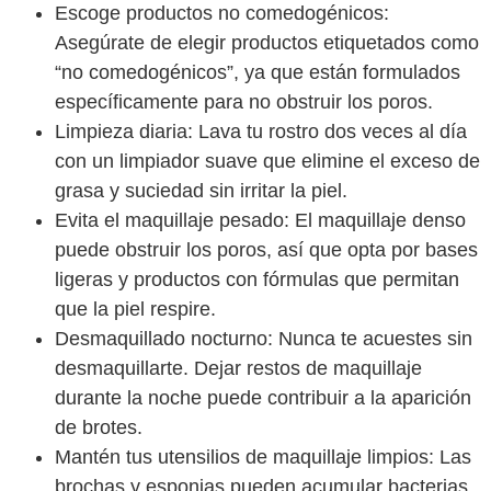
Escoge productos no comedogénicos:
Asegúrate de elegir productos etiquetados como
“no comedogénicos”, ya que están formulados
específicamente para no obstruir los poros.
Limpieza diaria:
Lava tu rostro dos veces al día
con un limpiador suave que elimine el exceso de
grasa y suciedad sin irritar la piel.
Evita el maquillaje pesado:
El maquillaje denso
puede obstruir los poros, así que opta por bases
ligeras y productos con fórmulas que permitan
que la piel respire.
Desmaquillado nocturno:
Nunca te acuestes sin
desmaquillarte. Dejar restos de maquillaje
durante la noche puede contribuir a la aparición
de brotes.
Mantén tus utensilios de maquillaje limpios:
Las
brochas y esponjas pueden acumular bacterias